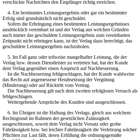
verschickte Nachrichten den Empfänger richtig erreichen.
4. Ein bestimmtes Leistungsergebnis oder gar ein bestimmter
Erfolg sind grundsätzlich nicht geschuldet.
Sofern die Erbringung eines bestimmten Leistungsergebnisses
ausdrücklich vereinbart ist und der Verlag aus welchen Gründen
auch immer das geschuldete Leistungsergebnis zum vereinbarten
Zeitpunkt nicht erbringen kann, ist der Verlag dazu berechtigt, das
geschuldete Leistungsergebnis nachzuholen.
5. Im Fall ganz oder teilweise mangelhafter Leistung, die der
Verlag bzw. dessen Dienstleister zu vertreten hat, hat der Kunde
dem Verlag gegenüber einen Anspruch auf Nachbesserung.
Ist die Nachbesserung fehlgeschlagen, hat der Kunde wahlweise
das Recht auf angemessene Herabsetzung der Vergütung
(Minderung) oder auf Rücktritt vom Vertrag.
Die Nachbesserung gilt nach dem zweiten erfolglosen Versuch als
fehlgeschlagen.
Weitergehende Ansprüche des Kunden sind ausgeschlossen.
6. Im Übrigen ist die Haftung des Verlags, gleich aus welchem
Rechtsgrund im Rahmen der gesetzlichen Zulässigkeit
ausgeschlossen, soweit dem Verlag nicht Vorsatz oder grobe
Fahrlässigkeit bzw. bei leichter Fahrlässigkeit die Verletzung solcher
Pflichten zur Last fällt, deren Erfüllung die ordnungsgemäße