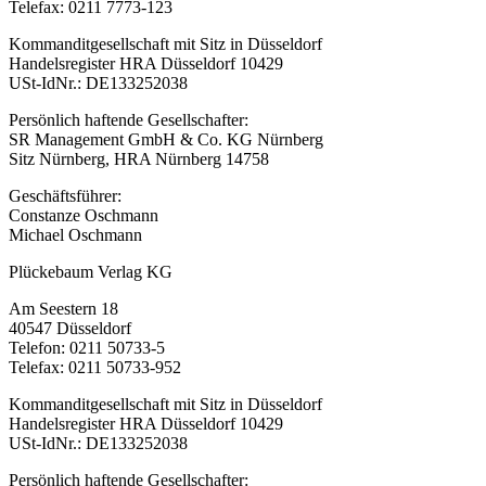
Telefax: 0211 7773-123
Kommanditgesellschaft mit Sitz in Düsseldorf
Handelsregister HRA Düsseldorf 10429
USt-IdNr.: DE133252038
Persönlich haftende Gesellschafter:
SR Management GmbH & Co. KG Nürnberg
Sitz Nürnberg, HRA Nürnberg 14758
Geschäftsführer:
Constanze Oschmann
Michael Oschmann
Plückebaum Verlag KG
Am Seestern 18
40547 Düsseldorf
Telefon: 0211 50733-5
Telefax: 0211 50733-952
Kommanditgesellschaft mit Sitz in Düsseldorf
Handelsregister HRA Düsseldorf 10429
USt-IdNr.: DE133252038
Persönlich haftende Gesellschafter: