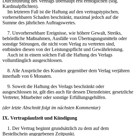
Durchführung des Vertrags überhaupt erst ermöglichen (sog.
Kardinalpflichten).
Im letzteren Fall ist die Haftung auf den vertragstypischen,
vorhersehbaren Schaden beschränkt, maximal jedoch auf die
Summe des jährlichen Auftragswertes.
7. Unvorhersehbare Ereignisse, wie höhere Gewalt, Streiks,
behördliche Maßnahmen, Ausfälle von Übertragungsmitteln oder
sonstige Störungen, die nicht vom Verlag zu vertreten sind,
entbinden diesen von der Leistungspflicht und Gewährleistung.
Auch ist in einem solchen Fall die Haftung des Verlags
vollumfänglich ausgeschlossen.
8. Alle Ansprüche des Kunden gegenüber dem Verlag verjähren
innerhalb von 6 Monaten.
9. Soweit die Haftung des Verlags beschränkt oder
ausgeschlossen ist, gilt dies auch für dessen Dienstleister, gesetzliche
Vertreter, Mitarbeiter oder sonstige Erfüllungsgehilfen.
(der letzte Abschnitt folgt im nächsten Kommentar)
IX. Vertragslaufzeit und Kündigung
1. Der Vertrag beginnt grundsätzlich zu dem auf dem
Bestellschein angegebenen Zeitpunkt.