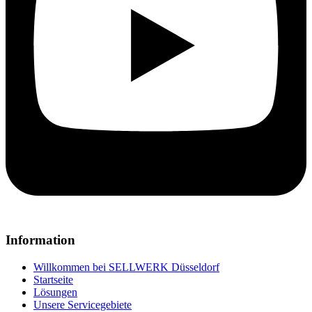
Information
Willkommen bei SELLWERK Düsseldorf
Startseite
Lösungen
Unsere Servicegebiete