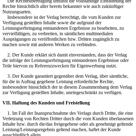
Die Rechteübertragung umfasst die vollständige Einräumung der
Rechte hinsichtlich aller bereits bekannter wie auch zukünftiger
Nutzungsarten.
Insbesondere ist der Verlag berechtigt, die vom Kunden zur
Verfügung gestellten Inhalte sowie die aufgrund der
Leistungserbringung entstandenen Ergebnisse zu bearbeiten, zu
vervielfältigen, zu verbreiten, in sämtlichen multimedialen
Ausprägungen zu veröffentlichen bzw. Dritten zugänglich zu
machen sowie mit anderen Werken zu verbinden.
2. Der Kunde erklärt sich damit einverstanden, dass der Verlag
die infolge der Leistungserbringung entstandenen Ergebnisse oder
Teile hiervon zu Referenzzwecken für Eigenwerbung nutzt.
3. Der Kunde garantiert gegenüber dem Verlag, über sämtliche,
für die in Auftrag gegebene Leistung erforderliche Rechte,
insbesondere hinsichtlich der in diesem Zusammenhang dem Verlag
zur Verfügung gestellten Inhalte, uneingeschränkt zu verfügen.
VII. Haftung des Kunden und Freistellung
1. Im Fall der Inanspruchnahme des Verlags durch Dritte, die eine
Verletzung von Rechten Dritter durch die vom Kunden überlassenen
Inhalte bzw. durch die/das freigegebene oder als genehmigt geltende
Leistung/Leistungsergebnis geltend machen, haftet der Kunde
ausschließlich allein.