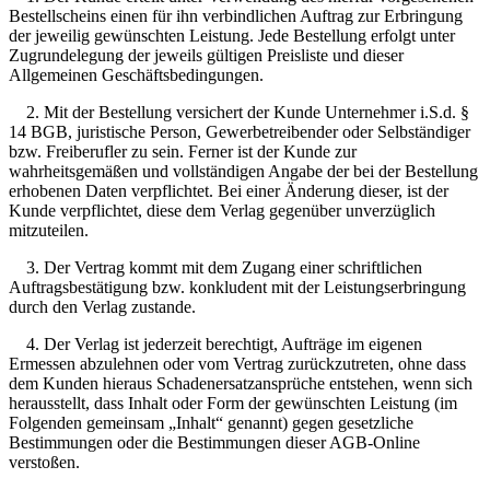
Bestellscheins einen für ihn verbindlichen Auftrag zur Erbringung
der jeweilig gewünschten Leistung. Jede Bestellung erfolgt unter
Zugrundelegung der jeweils gültigen Preisliste und dieser
Allgemeinen Geschäftsbedingungen.
2. Mit der Bestellung versichert der Kunde Unternehmer i.S.d. §
14 BGB, juristische Person, Gewerbetreibender oder Selbständiger
bzw. Freiberufler zu sein. Ferner ist der Kunde zur
wahrheitsgemäßen und vollständigen Angabe der bei der Bestellung
erhobenen Daten verpflichtet. Bei einer Änderung dieser, ist der
Kunde verpflichtet, diese dem Verlag gegenüber unverzüglich
mitzuteilen.
3. Der Vertrag kommt mit dem Zugang einer schriftlichen
Auftragsbestätigung bzw. konkludent mit der Leistungserbringung
durch den Verlag zustande.
4. Der Verlag ist jederzeit berechtigt, Aufträge im eigenen
Ermessen abzulehnen oder vom Vertrag zurückzutreten, ohne dass
dem Kunden hieraus Schadenersatzansprüche entstehen, wenn sich
herausstellt, dass Inhalt oder Form der gewünschten Leistung (im
Folgenden gemeinsam „Inhalt“ genannt) gegen gesetzliche
Bestimmungen oder die Bestimmungen dieser AGB-Online
verstoßen.