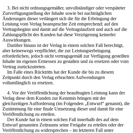
3. Bei nicht ordnungsgemäßer, unvollständiger oder verspäteter
Zurverfügungstellung der Inhalte sowie bei nachträglichen
Änderungen dieser verlängert sich die für die Erbringung der
Leistung vom Verlag beanspruchte Zeit entsprechend; auf den
Vertragsbeginn und damit auf die Vertragslaufzeit und auch auf die
Zahlungspflicht des Kunden hat diese Verzögerung keinerlei
Auswirkungen.
Darüber hinaus ist der Verlag in einem solchen Fall berechtigt,
aber keineswegs verpflichtet, die zur Leistungserbringung
erforderlichen, jedoch nicht vertragsgemäß zur Verfügung gestellten
Inhalte im eigenen Ermessen zu gestalten und zu ersetzen oder vom
Vertrag zurückzutreten.
Im Falle eines Rücktritts hat der Kunde die bis zu diesem
Zeitpunkt durch den Verlag erbrachten Aufwendungen
vollumfänglich zu ersetzen.
4. Vor der Veröffentlichung der beauftragten Leistung kann der
Verlag diese dem Kunden zur Kenntnis bringen mit der
gleichzeitigen Aufforderung (im Folgenden „Entwurf“ genannt), die
Zustimmung für eine finale Umsetzung dieser und damit für eine
Veröffentlichung zu erteilen.
Der Kunde hat in einem solchen Fall innerhalb des auf dem
Entwurf genannten Zeitraums seine Freigabe zu erteilen oder der
Veröffentlichung zu widersprechen – im letzteren Fall unter