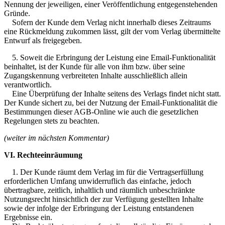
Nennung der jeweiligen, einer Veröffentlichung entgegenstehenden
Gründe.
Sofern der Kunde dem Verlag nicht innerhalb dieses Zeitraums
eine Rückmeldung zukommen lässt, gilt der vom Verlag übermittelte
Entwurf als freigegeben.
5. Soweit die Erbringung der Leistung eine Email-Funktionalität
beinhaltet, ist der Kunde für alle von ihm bzw. über seine
Zugangskennung verbreiteten Inhalte ausschließlich allein
verantwortlich.
Eine Überprüfung der Inhalte seitens des Verlags findet nicht statt.
Der Kunde sichert zu, bei der Nutzung der Email-Funktionalität die
Bestimmungen dieser AGB-Online wie auch die gesetzlichen
Regelungen stets zu beachten.
(weiter im nächsten Kommentar)
VI. Rechteeinräumung
1. Der Kunde räumt dem Verlag im für die Vertragserfüllung
erforderlichen Umfang unwiderruflich das einfache, jedoch
übertragbare, zeitlich, inhaltlich und räumlich unbeschränkte
Nutzungsrecht hinsichtlich der zur Verfügung gestellten Inhalte
sowie der infolge der Erbringung der Leistung entstandenen
Ergebnisse ein.