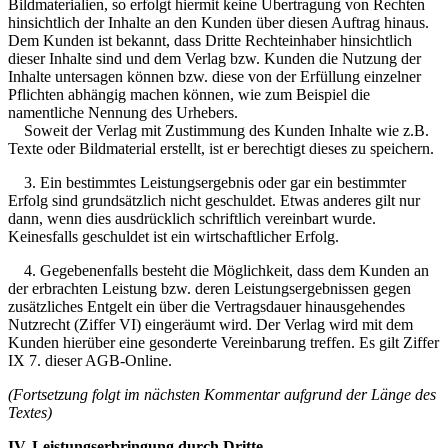
Bildmaterialien, so erfolgt hiermit keine Übertragung von Rechten
hinsichtlich der Inhalte an den Kunden über diesen Auftrag hinaus.
Dem Kunden ist bekannt, dass Dritte Rechteinhaber hinsichtlich
dieser Inhalte sind und dem Verlag bzw. Kunden die Nutzung der
Inhalte untersagen können bzw. diese von der Erfüllung einzelner
Pflichten abhängig machen können, wie zum Beispiel die
namentliche Nennung des Urhebers.
Soweit der Verlag mit Zustimmung des Kunden Inhalte wie z.B.
Texte oder Bildmaterial erstellt, ist er berechtigt dieses zu speichern.
3. Ein bestimmtes Leistungsergebnis oder gar ein bestimmter
Erfolg sind grundsätzlich nicht geschuldet. Etwas anderes gilt nur
dann, wenn dies ausdrücklich schriftlich vereinbart wurde.
Keinesfalls geschuldet ist ein wirtschaftlicher Erfolg.
4. Gegebenenfalls besteht die Möglichkeit, dass dem Kunden an
der erbrachten Leistung bzw. deren Leistungsergebnissen gegen
zusätzliches Entgelt ein über die Vertragsdauer hinausgehendes
Nutzrecht (Ziffer VI) eingeräumt wird. Der Verlag wird mit dem
Kunden hierüber eine gesonderte Vereinbarung treffen. Es gilt Ziffer
IX 7. dieser AGB-Online.
(Fortsetzung folgt im nächsten Kommentar aufgrund der Länge des
Textes)
IV. Leistungserbringung durch Dritte