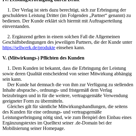
1. Der Verlag ist stets dazu berechtigt, sich zur Erbringung der
geschuldeten Leistung Dritter (im Folgenden „Partner“ genannt) zu
bedienen. Der Kunde erklärt sich hiermit mit Auftragserteilung
einverstanden.
2. Ergänzend gelten in einem solchen Fall die Allgemeinen
Geschäftsbedingungen des jeweiligen Partners, die der Kunde unter
https://sellwerk.de/produkte
einsehen kann.
V. (Mitwirkungs-) Pflichten des Kunden
1. Dem Kunden ist bekannt, dass die Erbringung der Leistung
sowie deren Qualität entscheidend von seiner Mitwirkung abhängig
sein kann.
Der Kunde hat demnach die von ihm zur Verfügung zu stellenden
Inhalte absprache-, ordnungs- und fristgemäß dem Verlag
beizubringen und in für die weitere, vertragsgemäße Verwendung
geeigneter Form zu übermitteln.
Gleiches gilt für sämtliche Mitwirkungshandlungen, die seitens
des Kunden für eine ordnungs- und vertragsgemäße
Leistungserbringung nötig sind, wie zum Beispiel den Einbau eines
Ergänzungstextes im Quelltext seiner .de-Domain bei der
Mobilisierung seiner Homepage.