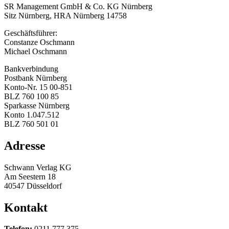
SR Management GmbH & Co. KG Nürnberg
Sitz Nürnberg, HRA Nürnberg 14758
Geschäftsführer:
Constanze Oschmann
Michael Oschmann
Bankverbindung
Postbank Nürnberg
Konto-Nr. 15 00-851
BLZ 760 100 85
Sparkasse Nürnberg
Konto 1.047.512
BLZ 760 501 01
Adresse
Schwann Verlag KG
Am Seestern 18
40547 Düsseldorf
Kontakt
Telefon:
0211 777 375