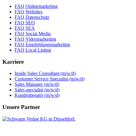
FAQ Onlinemarketing
FAQ Websites
FAQ Datenschutz
FAQ SEO
FAQ SEA
FAQ Social Media
FAQ Videomarketing
FAQ Empfehlungsmarketing
FAQ Local Listing
Karriere
Inside Sales Consultant (m/w/d)
Customer Service Specialist (m/w/d)
Sales Manager (m/w/d)
Sales specialist (m/w/d)
Kundenberater (m/w/d)
Unsere Partner