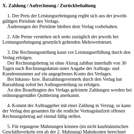
X. Zahlung / Aufrechnung / Zurückbehaltung
1. Der Preis der Leistungserbringung ergibt sich aus der jeweils
gültigen Preisliste des Verlags.
Änderungen der Preisliste bleiben dem Verlag vorbehalten.
2. Alle Preise verstehen sich netto zuzüglich der jeweils bei
Leistungserbringung gesetzlich geltenden Mehrwertsteuer.
3. Die Rechnungsstellung kann vor Leistungserfüllung durch den
Verlag erfolgen.
Der Rechnungsbetrag ist ohne Abzug zahlbar innerhalb von 30
Tagen nach Rechnungsdatum unter Angabe der Auftrags- und
Kundennummer auf ein angegebenes Konto des Verlages.
Bei Inkasso- bzw. Barzahlungsvermerk durch den Verlag hat
Barzahlung sofort bei Auftragserteilung zu erfolgen.
An den Beauftragten des Verlags geleistete Zahlungen werden bei
ordnungsgemäßer Quittierung anerkannt.
4. Kommt der Auftraggeber mit einer Zahlung in Verzug, so kann
der Verlag den gesamten für die restliche Vertragslaufzeit offenen
Rechnungsbetrag auf einmal fällig stellen.
5. Für ergangene Mahnungen können (im nicht kaufmännischen
Geschäftsverkehr erst ab der 2. Mahnung) Mahnkosten berechnet