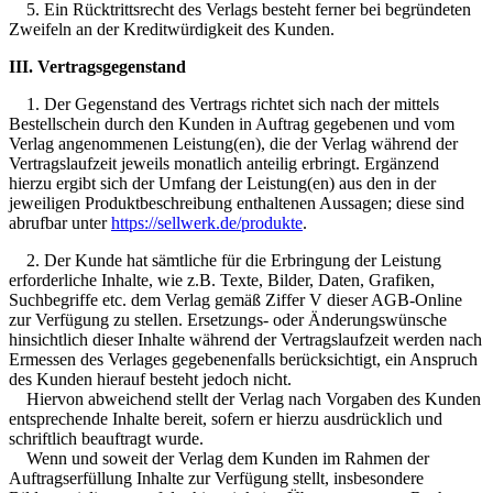
5. Ein Rücktrittsrecht des Verlags besteht ferner bei begründeten
Zweifeln an der Kreditwürdigkeit des Kunden.
III. Vertragsgegenstand
1. Der Gegenstand des Vertrags richtet sich nach der mittels
Bestellschein durch den Kunden in Auftrag gegebenen und vom
Verlag angenommenen Leistung(en), die der Verlag während der
Vertragslaufzeit jeweils monatlich anteilig erbringt. Ergänzend
hierzu ergibt sich der Umfang der Leistung(en) aus den in der
jeweiligen Produktbeschreibung enthaltenen Aussagen; diese sind
abrufbar unter
https://sellwerk.de/produkte
.
2. Der Kunde hat sämtliche für die Erbringung der Leistung
erforderliche Inhalte, wie z.B. Texte, Bilder, Daten, Grafiken,
Suchbegriffe etc. dem Verlag gemäß Ziffer V dieser AGB-Online
zur Verfügung zu stellen. Ersetzungs- oder Änderungswünsche
hinsichtlich dieser Inhalte während der Vertragslaufzeit werden nach
Ermessen des Verlages gegebenenfalls berücksichtigt, ein Anspruch
des Kunden hierauf besteht jedoch nicht.
Hiervon abweichend stellt der Verlag nach Vorgaben des Kunden
entsprechende Inhalte bereit, sofern er hierzu ausdrücklich und
schriftlich beauftragt wurde.
Wenn und soweit der Verlag dem Kunden im Rahmen der
Auftragserfüllung Inhalte zur Verfügung stellt, insbesondere