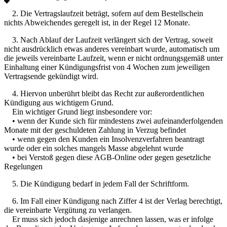
2. Die Vertragslaufzeit beträgt, sofern auf dem Bestellschein
nichts Abweichendes geregelt ist, in der Regel 12 Monate.
3. Nach Ablauf der Laufzeit verlängert sich der Vertrag, soweit
nicht ausdrücklich etwas anderes vereinbart wurde, automatisch um
die jeweils vereinbarte Laufzeit, wenn er nicht ordnungsgemäß unter
Einhaltung einer Kündigungsfrist von 4 Wochen zum jeweiligen
Vertragsende gekündigt wird.
4. Hiervon unberührt bleibt das Recht zur außerordentlichen
Kündigung aus wichtigem Grund.
Ein wichtiger Grund liegt insbesondere vor:
• wenn der Kunde sich für mindestens zwei aufeinanderfolgenden
Monate mit der geschuldeten Zahlung in Verzug befindet
• wenn gegen den Kunden ein Insolvenzverfahren beantragt
wurde oder ein solches mangels Masse abgelehnt wurde
• bei Verstoß gegen diese AGB-Online oder gegen gesetzliche
Regelungen
5. Die Kündigung bedarf in jedem Fall der Schriftform.
6. Im Fall einer Kündigung nach Ziffer 4 ist der Verlag berechtigt,
die vereinbarte Vergütung zu verlangen.
Er muss sich jedoch dasjenige anrechnen lassen, was er infolge