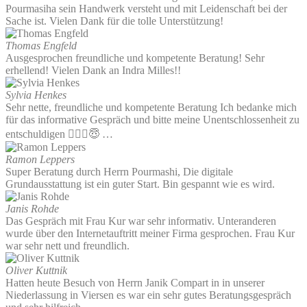
Pourmasiha sein Handwerk versteht und mit Leidenschaft bei der
Sache ist. Vielen Dank für die tolle Unterstützung!
Thomas Engfeld
Ausgesprochen freundliche und kompetente Beratung! Sehr
erhellend! Vielen Dank an Indra Milles!!
Sylvia Henkes
Sehr nette, freundliche und kompetente Beratung Ich bedanke mich
für das informative Gespräch und bitte meine Unentschlossenheit zu
entschuldigen 🤷🏻‍♂️😇 …
Ramon Leppers
Super Beratung durch Herrn Pourmashi, Die digitale
Grundausstattung ist ein guter Start. Bin gespannt wie es wird.
Janis Rohde
Das Gespräch mit Frau Kur war sehr informativ. Unteranderen
wurde über den Internetauftritt meiner Firma gesprochen. Frau Kur
war sehr nett und freundlich.
Oliver Kuttnik
Hatten heute Besuch von Herrn Janik Compart in in unserer
Niederlassung in Viersen es war ein sehr gutes Beratungsgespräch