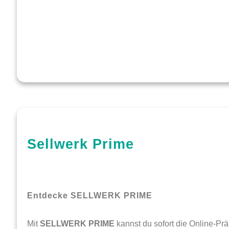
Sellwerk Prime
Entdecke SELLWERK PRIME
Mit
SELLWERK PRIME
kannst du sofort die Online-P