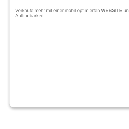
Verkaufe mehr mit einer mobil optimierten
WEBSITE
und
Auffindbarkeit.