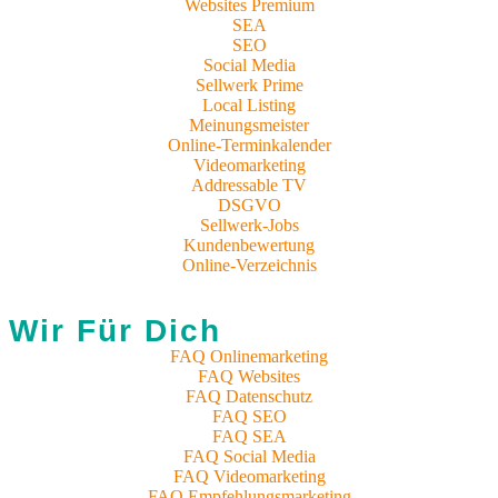
Websites Premium
SEA
SEO
Social Media
Sellwerk Prime
Local Listing
Meinungsmeister
Online-Terminkalender
Videomarketing
Addressable TV
DSGVO
Sellwerk-Jobs
Kundenbewertung
Online-Verzeichnis
Wir Für Dich
FAQ Onlinemarketing
FAQ Websites
FAQ Datenschutz
FAQ SEO
FAQ SEA
FAQ Social Media
FAQ Videomarketing
FAQ Empfehlungsmarketing