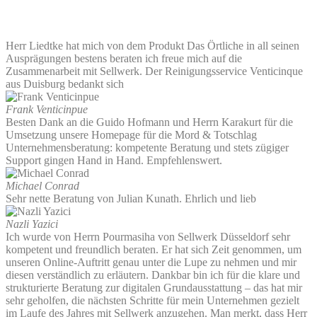
Herr Liedtke hat mich von dem Produkt Das Örtliche in all seinen
Ausprägungen bestens beraten ich freue mich auf die
Zusammenarbeit mit Sellwerk. Der Reinigungsservice Venticinque
aus Duisburg bedankt sich
Frank Venticinpue
Besten Dank an die Guido Hofmann und Herrn Karakurt für die
Umsetzung unsere Homepage für die Mord & Totschlag
Unternehmensberatung: kompetente Beratung und stets zügiger
Support gingen Hand in Hand. Empfehlenswert.
Michael Conrad
Sehr nette Beratung von Julian Kunath. Ehrlich und lieb
Nazli Yazici
Ich wurde von Herrn Pourmasiha von Sellwerk Düsseldorf sehr
kompetent und freundlich beraten. Er hat sich Zeit genommen, um
unseren Online-Auftritt genau unter die Lupe zu nehmen und mir
diesen verständlich zu erläutern. Dankbar bin ich für die klare und
strukturierte Beratung zur digitalen Grundausstattung – das hat mir
sehr geholfen, die nächsten Schritte für mein Unternehmen gezielt
im Laufe des Jahres mit Sellwerk anzugehen. Man merkt, dass Herr