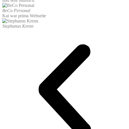
und sehr hilfreich.
BeCo Personal
Kai war prima Webseite
Stephanus Krenn