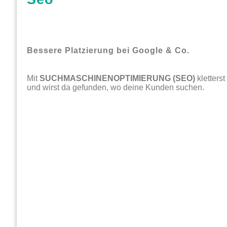
Bessere Platzierung bei Google & Co.
Mit
SUCHMASCHINENOPTIMIERUNG (SEO)
kletters
und wirst da gefunden, wo deine Kunden suchen.