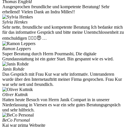
Thomas Engfeld
Ausgesprochen freundliche und kompetente Beratung! Sehr
erhellend! Vielen Dank an Indra Milles!!
Sylvia Henkes
Sehr nette, freundliche und kompetente Beratung Ich bedanke mich
für das informative Gespräch und bitte meine Unentschlossenheit zu
entschuldigen 🤷🏻‍♂️😇 …
Ramon Leppers
Super Beratung durch Herrn Pourmashi, Die digitale
Grundausstattung ist ein guter Start. Bin gespannt wie es wird.
Janis Rohde
Das Gespräch mit Frau Kur war sehr informativ. Unteranderen
wurde über den Internetauftritt meiner Firma gesprochen. Frau Kur
war sehr nett und freundlich.
Oliver Kuttnik
Hatten heute Besuch von Herrn Janik Compart in in unserer
Niederlassung in Viersen es war ein sehr gutes Beratungsgespräch
und sehr hilfreich.
BeCo Personal
Kai war prima Webseite