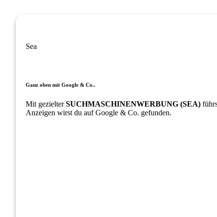
Sea
Ganz oben mit Google & Co..
Mit gezielter
SUCHMASCHINENWERBUNG (SEA)
führs
Anzeigen wirst du auf Google & Co. gefunden.