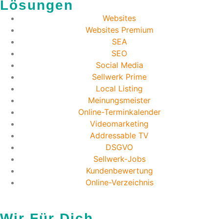
Lösungen
Websites
Websites Premium
SEA
SEO
Social Media
Sellwerk Prime
Local Listing
Meinungsmeister
Online-Terminkalender
Videomarketing
Addressable TV
DSGVO
Sellwerk-Jobs
Kundenbewertung
Online-Verzeichnis
Wir Für Dich