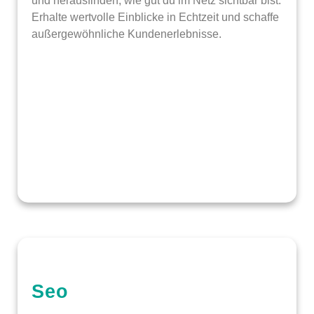
und herausfinden, wie gut du im Netz sichtbar bist.
Erhalte wertvolle Einblicke in Echtzeit und schaffe
außergewöhnliche Kundenerlebnisse.
Seo