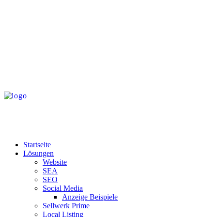
Startseite
Lösungen
Website
SEA
SEO
Social Media
Anzeige Beispiele
Sellwerk Prime
Local Listing